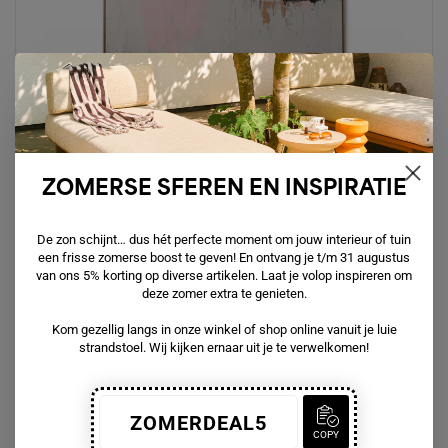
Kunst aan de muur ?!
Check onze artwork Collectie
ZOMERSE SFEREN EN INSPIRATIE
De zon schijnt… dus hét perfecte moment om jouw interieur of tuin
een frisse zomerse boost te geven! En ontvang je t/m 31 augustus
van ons 5% korting op diverse artikelen. Laat je volop inspireren om
deze zomer extra te genieten.
Kom gezellig langs in onze winkel of shop online vanuit je luie
strandstoel. Wij kijken ernaar uit je te verwelkomen!
ZOMERDEAL5
COPY