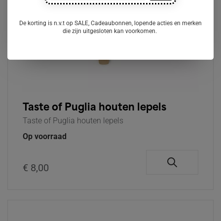
De korting is n.v.t op SALE, Cadeaubonnen, lopende acties en merken
die zijn uitgesloten kan voorkomen.
Taste of Puglia houten lepels
Taste of Puglia houten lepels
Op voorraad
€ 8,00