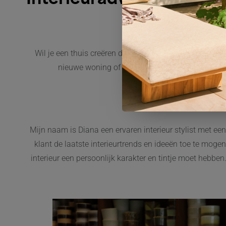
Interieuradvies
Wil je een thuis creëren dat precies bij je past, maar
nieuwe woning of het veranderen van het huidig
Mijn naam is Diana een ervaren interieur stylist met ee
klant de laatste interieurtrends en ideeën toe te mogen 
interieur een persoonlijk karakter en tintje moet hebben.