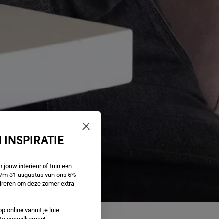
 INSPIRATIE
jouw interieur of tuin een
 t/m 31 augustus van ons 5%
spireren om deze zomer extra
p online vanuit je luie
e te verwelkomen!