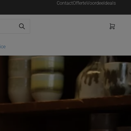
Contact
Offerte
Voordeeldeals
ice