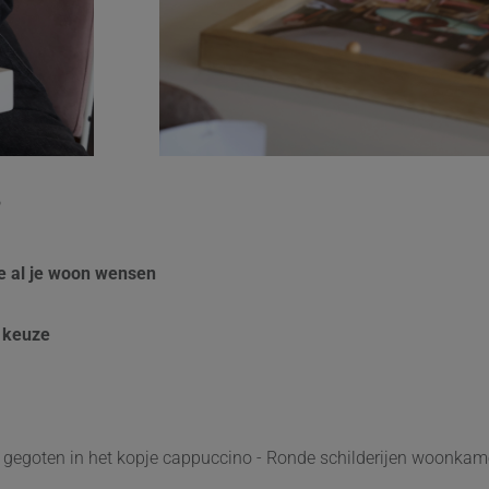
?
e al je woon wensen
 keuze