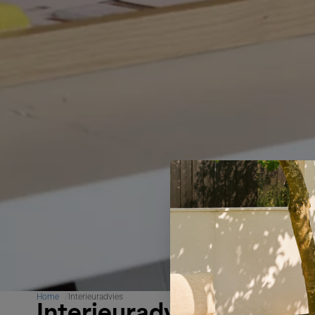
Home
Interieuradvies