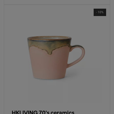
- 10%
HKLIVING 70's ceramics