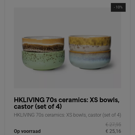
- 10%
HKLIVING 70s ceramics: XS bowls,
castor (set of 4)
HKLIVING 70s ceramics: XS bowls, castor (set of 4)
€ 27,95
Op voorraad
€ 25,16