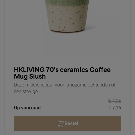
HKLIVING 70's ceramics Coffee
Mug Slush
Deze mok is ideaal voor langzame ochtenden of
een stevige...
€ 7,95
Op voorraad
€ 7,16
Bestel