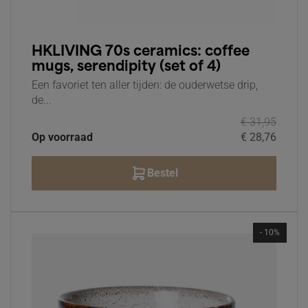
HKLIVING 70s ceramics: coffee
mugs, serendipity (set of 4)
Een favoriet ten aller tijden: de ouderwetse drip,
de...
€ 31,95
Op voorraad
€ 28,76
Bestel
- 10%