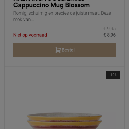
Cappuccino Mug Blossom
Romig, schuimig en precies de juiste maat. Deze
mok van...
€ 9,95
Niet op voorraad
€ 8,96
Bestel
- 10%