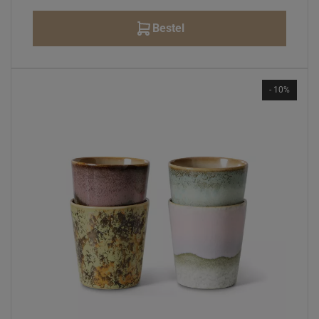
Bestel
- 10%