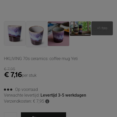
HKLIVING 70s ceramics: coffee mug Yeti
€
7,95
€
7,16
per stuk
Op voorraad
Verwachte levertijd:
Levertijd 3-5 werkdagen
Verzendkosten: € 7,95