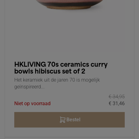
HKLIVING 70s ceramics curry
bowls hibiscus set of 2
Het keramiek uit de jaren 70 is mogelijk
geïnspireerd...
€ 34,95
Niet op voorraad
€ 31,46
Bestel