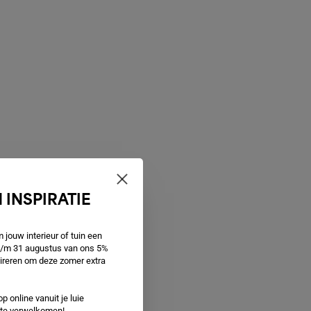
 INSPIRATIE
jouw interieur of tuin een
 t/m 31 augustus van ons 5%
spireren om deze zomer extra
p online vanuit je luie
e te verwelkomen!