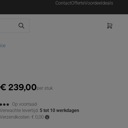
Contact
Offerte
Voordeeldeals
ice
€
239,00
per stuk
Op voorraad
Verwachte levertijd:
5 tot 10 werkdagen
Verzendkosten: € 0,00