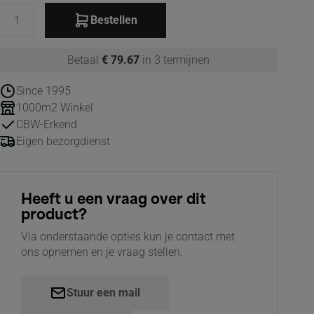
Bestellen
Betaal
€ 79.67
in 3 termijnen
Since 1995
1000m2 Winkel
CBW-Erkend
Eigen bezorgdienst
Heeft u een vraag over dit
product?
Via onderstaande opties kun je contact met
ons opnemen en je vraag stellen.
Stuur een mail