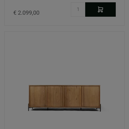
€ 2.099,00