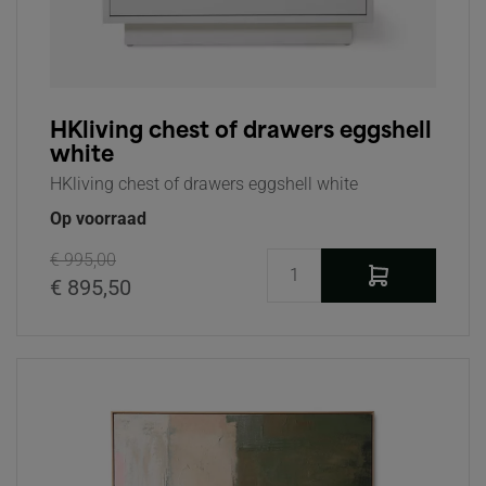
HKliving chest of drawers eggshell
white
HKliving chest of drawers eggshell white
Op voorraad
€ 995,00
€ 895,50