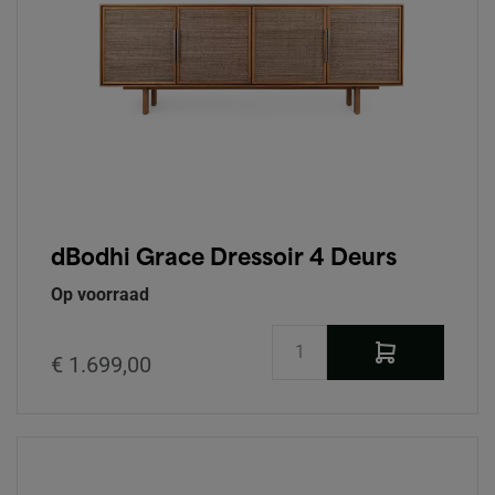
dBodhi Grace Dressoir 4 Deurs
Op voorraad
€ 1.699,00