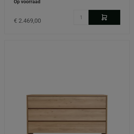
Op voorraad
€ 2.469,00