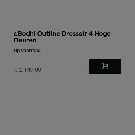
dBodhi Outline Dressoir 4 Hoge
Deuren
Op voorraad
€ 2.149,00