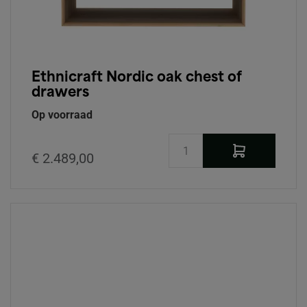
Ethnicraft Nordic oak chest of
drawers
Op voorraad
€ 2.489,00