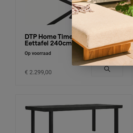
DTP Home Timeless Black
Eettafel 240cm
Op voorraad
€ 2.299,00