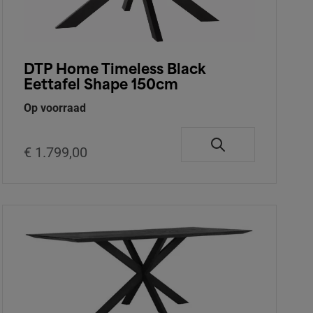
DTP Home Timeless Black
Eettafel Shape 150cm
Op voorraad
€ 1.799,00