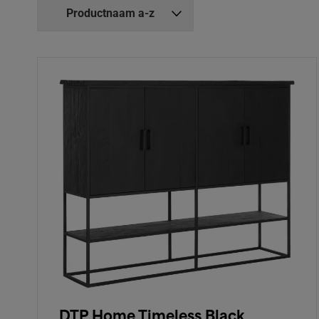
DTP Home Timeless Black