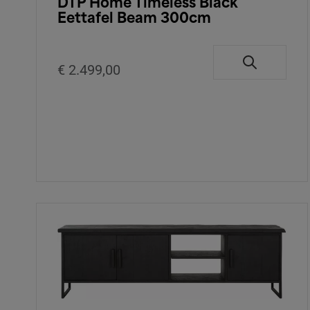
DTP Home Timeless Black
Eettafel Beam 300cm
€ 2.499,00