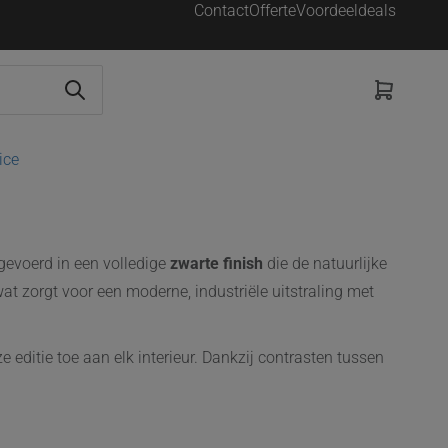
Contact
Offerte
Voordeeldeals
ice
tgevoerd in een volledige
zwarte finish
die de natuurlijke
 zorgt voor een moderne, industriële uitstraling met
ze editie toe aan elk interieur. Dankzij contrasten tussen