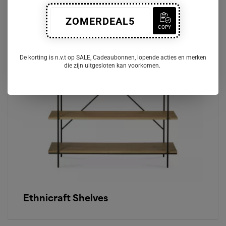
ZOMERDEAL5
COPY
De korting is n.v.t op SALE, Cadeaubonnen, lopende acties en merken
die zijn uitgesloten kan voorkomen.
Ethnicraft Shelves