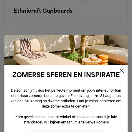
Ethnicraft Cupboards
ZOMERSE SFEREN EN INSPIRATIE
De zon schijnt… dus hét perfecte moment om jouw interieur of tuin
een frisse zomerse boost te geven! En ontvang je t/m 31 augustus
van ons 5% korting op diverse artikelen. Laat je volop inspireren om
deze zomer extra te genieten.
Ethnicraft TV-cupboards
Kom gezellig langs in onze winkel of shop online vanuit je luie
strandstoel. Wij kijken ernaar uit je te verwelkomen!