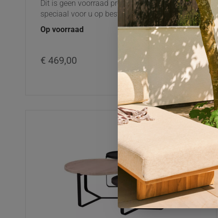
Dit is geen voorraad product maar wordt
speciaal voor u op bestelling gemaakt,
Op voorraad
€ 469,00