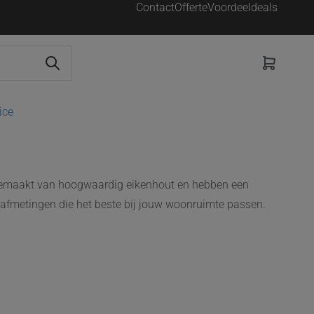
Contact
Offerte
Voordeeldeals
ice
ijn gemaakt van hoogwaardig eikenhout en hebben een
 afmetingen die het beste bij jouw woonruimte passen.