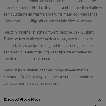
eigentijdse uitstraling en voegt een artistiek element toe
aan je eetruimte. Het tafelblad in eikenhout biedt niet alleen
een duurzame en warme afwerking, maar ook voldoende
ruimte voor gezellige diners en sociale bijeenkomsten.
Met zijn minimalistische ontwerp past de Oak X Dining
Table perfect in diverse interieurstijlen, van modern tot
klassiek. Deze eettafel nodigt uit tot samenzijn en creëert
een sfeervolle eetomgeving waar tijdloze esthetiek en
functionaliteit samenkomen.
Breng stijlvol dineren naar een hoger niveau met de
Ethnicraft Oak X Dining Table, waar vorm en functie in
perfecte harmonie samenkomen.
Specificaties