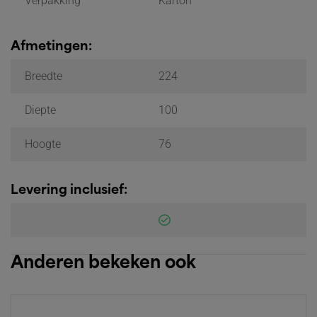
Verpakking
Karton
Afmetingen:
Breedte
224
Diepte
100
Hoogte
76
Levering inclusief:
Anderen bekeken ook