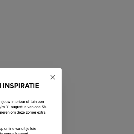
 INSPIRATIE
jouw interieur of tuin een
 t/m 31 augustus van ons 5%
spireren om deze zomer extra
p online vanuit je luie
e te verwelkomen!