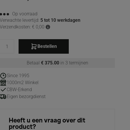
Op voorraad
Verwachte levertijd:
5 tot 10 werkdagen
Verzendkosten: € 0,00
Bestellen
Betaal
€ 375.00
in 3 termijnen
Since 1995
1000m2 Winkel
CBW-Erkend
Eigen bezorgdienst
Heeft u een vraag over dit
product?