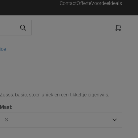
Contact
Offerte
Voordeeldeals
ice
Zusss: basic, stoer, uniek en een tikkeltje eigenwijs.
Maat: