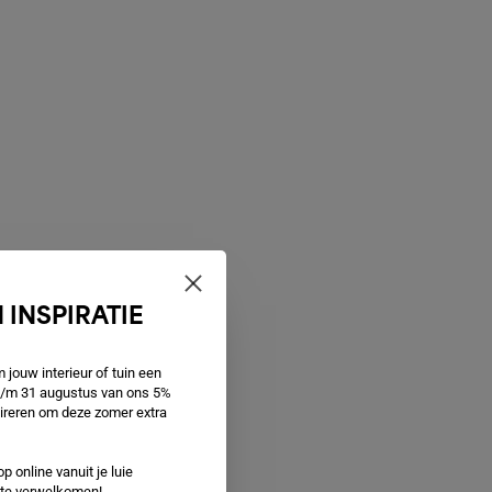
 INSPIRATIE
jouw interieur of tuin een
 t/m 31 augustus van ons 5%
spireren om deze zomer extra
p online vanuit je luie
e te verwelkomen!